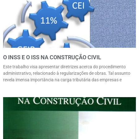
O INSS E O ISS NA CONSTRUÇÃO CIVIL
Este trabalho visa apresentar diretrizes acerca do procedimento
administrativo, relacionado à regularizações de obras. Tal assunto
revela imensa importância na carga tributária das empresas e