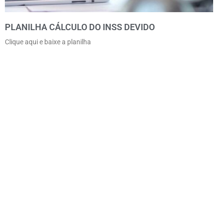
PLANILHA CÁLCULO DO INSS DEVIDO
Clique aqui e baixe a planilha
Excelência em Assessoria Tributária
para Construção Civil
Consulte nossos serviços e soluções para sua
empresa.