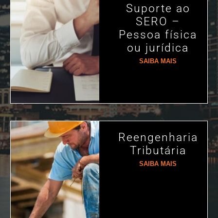
Suporte ao
SERO –
Pessoa física
ou jurídica
SAIBA MAIS
Reengenharia
Tributária
SAIBA MAIS