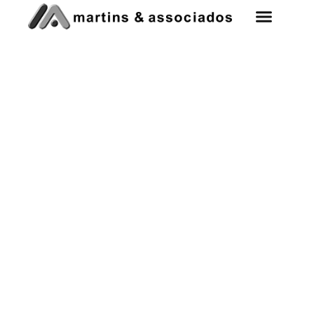
Excelência em Assessoria Tributária
para Construção Civil
Consulte nossos serviços e soluções para
sua empresa.
SOLICITAR ATENDIMENTO