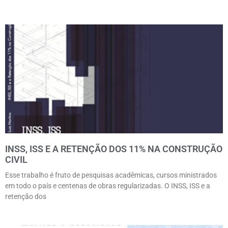
INSS, ISS E A RETENÇÃO DOS 11% NA CONSTRUÇÃO
CIVIL
Esse trabalho é fruto de pesquisas acadêmicas, cursos ministrados
em todo o país e centenas de obras regularizadas. O INSS, ISS e a
retenção dos