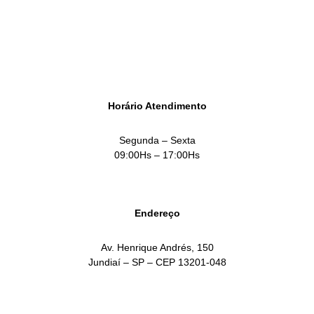
SOLICITAR ATENDIMENTO
Horário Atendimento
Segunda – Sexta
09:00Hs – 17:00Hs
Endereço
Av. Henrique Andrés, 150
Jundiaí – SP – CEP 13201-048