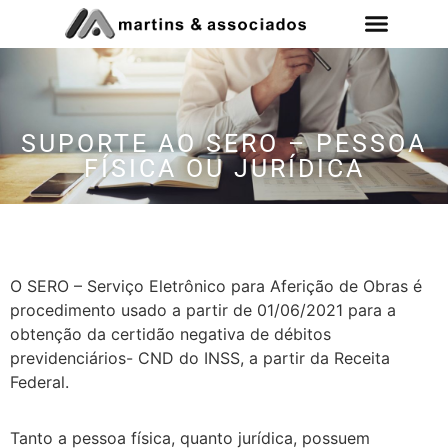
SUPORTE AO SERO – PESSOA
FÍSICA OU JURÍDICA
O SERO – Serviço Eletrônico para Aferição de Obras é
procedimento usado a partir de 01/06/2021 para a
obtenção da certidão negativa de débitos
previdenciários- CND do INSS, a partir da Receita
Federal.
Tanto a pessoa física, quanto jurídica, possuem