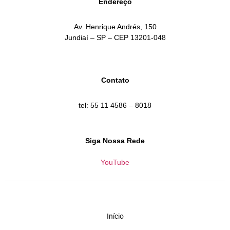
Endereço
Av. Henrique Andrés, 150
Jundiaí – SP – CEP 13201-048
Contato
tel: 55 11 4586 – 8018
Siga Nossa Rede
YouTube
Início