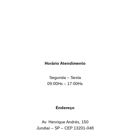
empresa.
SOLICITAR ATENDIMENTO
Horário Atendimento
Segunda – Sexta
09:00Hs – 17:00Hs
Endereço
Av. Henrique Andrés, 150
Jundiaí – SP – CEP 13201-048