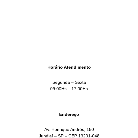
empresa.
SOLICITAR ATENDIMENTO
Horário Atendimento
Segunda – Sexta
09:00Hs – 17:00Hs
Endereço
Av. Henrique Andrés, 150
Jundiaí – SP – CEP 13201-048